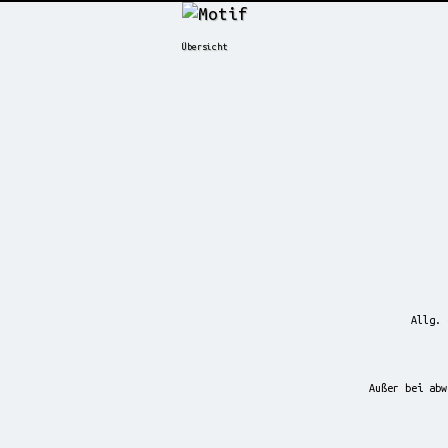
Übersicht
Allg. 
Außer bei abw