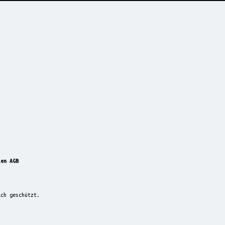
len AGB
ich geschützt.